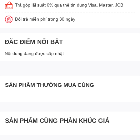
Trả góp lãi suất 0% qua thẻ tín dụng Visa, Master, JCB
Đổi trả miễn phí trong 30 ngày
ĐẶC ĐIỂM NỔI BẬT
Nội dung đang được cập nhật
SẢN PHẨM THƯỜNG MUA CÙNG
SẢN PHẨM CÙNG PHÂN KHÚC GIÁ