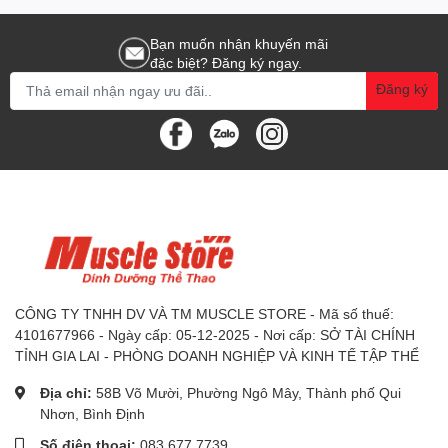
Bạn muốn nhận khuyến mãi
đặc biệt? Đăng ký ngay.
Đăng ký
CÔNG TY TNHH DV VÀ TM MUSCLE STORE - Mã số thuế:
4101677966 - Ngày cấp: 05-12-2025 - Nơi cấp: SỞ TÀI CHÍNH
TỈNH GIA LAI - PHÒNG DOANH NGHIỆP VÀ KINH TẾ TẬP THỂ
Địa chỉ:
58B Võ Mười, Phường Ngô Mây, Thành phố Qui
Nhơn, Bình Định
Số điện thoại:
083 677 7739