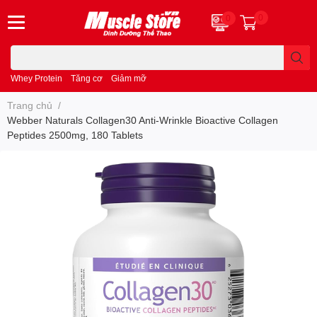
0
0
Whey Protein
Tăng cơ
Giảm mỡ
Trang chủ
/
Webber Naturals Collagen30 Anti-Wrinkle Bioactive Collagen
Peptides 2500mg, 180 Tablets