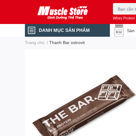
Whey Protein
DANH MỤC SẢN PHẨM
Sản 
Trang chủ
/
Thanh Bar ostrovit