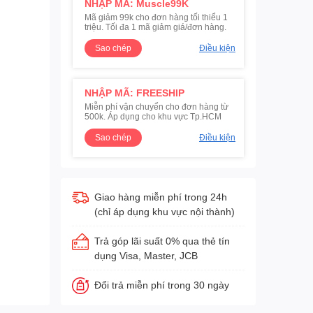
NHẬP MÃ: Muscle99K
Mã giảm 99k cho đơn hàng tối thiểu 1
triệu. Tối đa 1 mã giảm giá/đơn hàng.
Sao chép
Điều kiện
NHẬP MÃ: FREESHIP
Miễn phí vận chuyển cho đơn hàng từ
500k. Áp dụng cho khu vực Tp.HCM
Sao chép
Điều kiện
Giao hàng miễn phí trong 24h
(chỉ áp dụng khu vực nội thành)
Trả góp lãi suất 0% qua thẻ tín
dụng Visa, Master, JCB
Đổi trả miễn phí trong 30 ngày