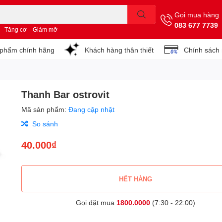
Gọi mua hàng
083 677 7739
Tăng cơ
Giảm mỡ
phẩm chính hãng
Khách hàng thân thiết
Chính sách
Thanh Bar ostrovit
Mã sản phẩm:
Đang cập nhật
So sánh
40.000₫
HẾT HÀNG
Gọi đặt mua
1800.0000
(7:30 - 22:00)