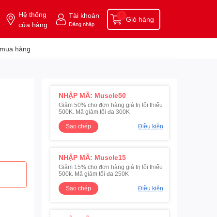
Hệ thống
Tài khoản
0
Giỏ hàng
cửa hàng
Đăng nhập
 mua hàng
NHẬP MÃ: Muscle50
Giảm 50% cho đơn hàng giá trị tối thiểu
500K. Mã giảm tối đa 300K
Sao chép
Điều kiện
NHẬP MÃ: Muscle15
Giảm 15% cho đơn hàng giá trị tối thiểu
500k. Mã giảm tối đa 250K
Sao chép
Điều kiện