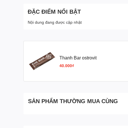
ĐẶC ĐIỂM NỔI BẬT
Nội dung đang được cập nhật
Thanh Bar ostrovit
40.000₫
SẢN PHẨM THƯỜNG MUA CÙNG