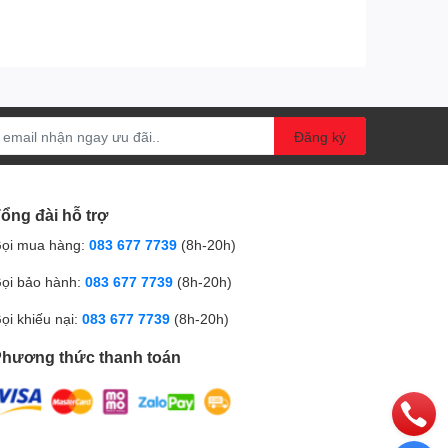
Đăng ký
ổng đài hỗ trợ
ọi mua hàng:
083 677 7739
(8h-20h)
ọi bảo hành:
083 677 7739
(8h-20h)
ọi khiếu nại:
083 677 7739
(8h-20h)
hương thức thanh toán