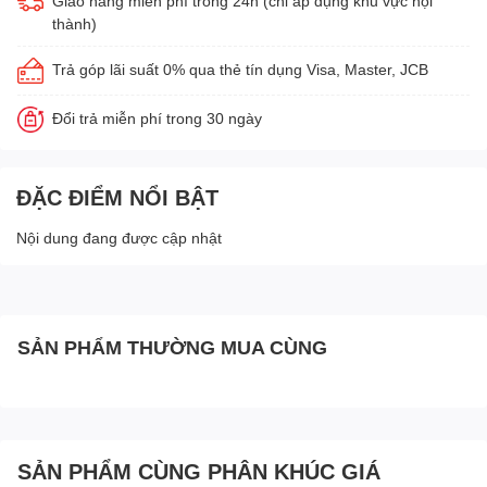
Giao hàng miễn phí trong 24h (chỉ áp dụng khu vực nội
thành)
Trả góp lãi suất 0% qua thẻ tín dụng Visa, Master, JCB
Đổi trả miễn phí trong 30 ngày
ĐẶC ĐIỂM NỔI BẬT
Nội dung đang được cập nhật
SẢN PHẨM THƯỜNG MUA CÙNG
SẢN PHẨM CÙNG PHÂN KHÚC GIÁ