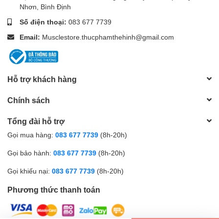
Nhơn, Bình Định
Số điện thoại:
083 677 7739
Email:
Musclestore.thucphamthehinh@gmail.com
Hỗ trợ khách hàng
Chính sách
Tổng đài hỗ trợ
Gọi mua hàng:
083 677 7739
(8h-20h)
Gọi bảo hành:
083 677 7739
(8h-20h)
Gọi khiếu nại:
083 677 7739
(8h-20h)
Phương thức thanh toán