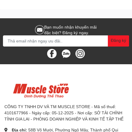
Bạn muốn nhận khuyến mãi
đặc biệt? Đăng ký ngay.
Đăng ký
CÔNG TY TNHH DV VÀ TM MUSCLE STORE - Mã số thuế:
4101677966 - Ngày cấp: 05-12-2025 - Nơi cấp: SỞ TÀI CHÍNH
TỈNH GIA LAI - PHÒNG DOANH NGHIỆP VÀ KINH TẾ TẬP THỂ
Địa chỉ:
58B Võ Mười, Phường Ngô Mây, Thành phố Qui