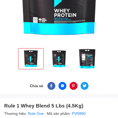
Chia sẻ
Rule 1 Whey Blend 5 Lbs (4.5Kg)
Thương hiệu:
Rule One
Mã sản phẩm:
PVN980