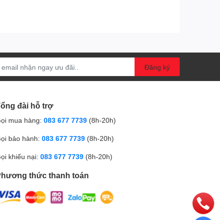
Đăng ký
ổng đài hỗ trợ
ọi mua hàng:
083 677 7739
(8h-20h)
ọi bảo hành:
083 677 7739
(8h-20h)
ọi khiếu nại:
083 677 7739
(8h-20h)
hương thức thanh toán