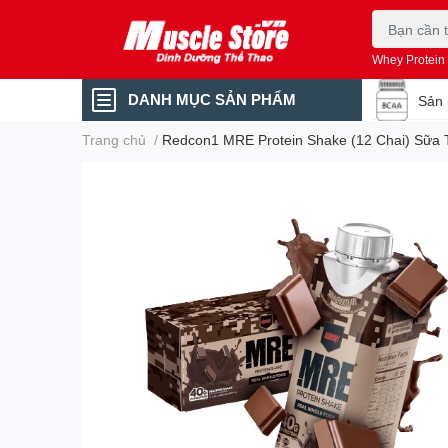
Whey Protein
DANH MỤC SẢN PHẨM
Sản 
Trang chủ
/
Redcon1 MRE Protein Shake (12 Chai) Sữa