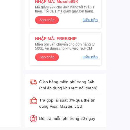
NHẬP MÃ: Muscle99K
Mã giảm 99k cho đơn hàng tối thiểu 1
triệu. Tối đa 1 mã giảm giá/đơn hàng.
Sao chép
Điều kiện
NHẬP MÃ: FREESHIP
Miễn phí vận chuyển cho đơn hàng từ
500k. Áp dụng cho khu vực Tp.HCM
Sao chép
Điều kiện
Giao hàng miễn phí trong 24h
(chỉ áp dụng khu vực nội thành)
Trả góp lãi suất 0% qua thẻ tín
dụng Visa, Master, JCB
Đổi trả miễn phí trong 30 ngày