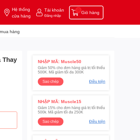
Hệ thống
Tài khoản
0
Giỏ hàng
cửa hàng
Đăng nhập
 mua hàng
a Thay
NHẬP MÃ: Muscle50
Giảm 50% cho đơn hàng giá trị tối thiểu
500K. Mã giảm tối đa 300K
Sao chép
Điều kiện
NHẬP MÃ: Muscle15
Giảm 15% cho đơn hàng giá trị tối thiểu
500k. Mã giảm tối đa 250K
Sao chép
Điều kiện