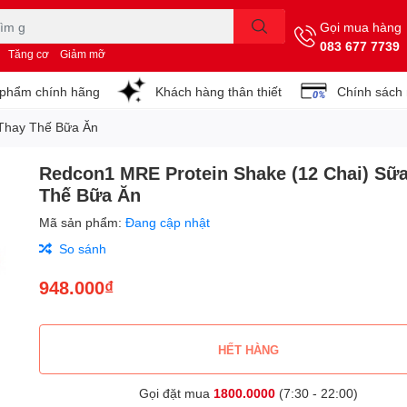
Gọi mua hàng
083 677 7739
Tăng cơ
Giảm mỡ
phẩm chính hãng
Khách hàng thân thiết
Chính sách
 Thay Thế Bữa Ăn
Redcon1 MRE Protein Shake (12 Chai) Sữ
Thế Bữa Ăn
Mã sản phẩm:
Đang cập nhật
So sánh
948.000₫
HẾT HÀNG
Gọi đặt mua
1800.0000
(7:30 - 22:00)