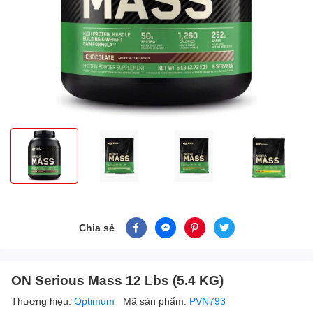
Chia sẻ
ON Serious Mass 12 Lbs (5.4 KG)
Thương hiệu:
Optimum
Mã sản phẩm:
PVN793