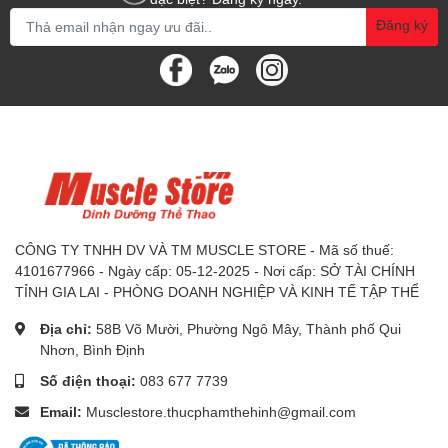
Đăng ký
CÔNG TY TNHH DV VÀ TM MUSCLE STORE - Mã số thuế:
4101677966 - Ngày cấp: 05-12-2025 - Nơi cấp: SỞ TÀI CHÍNH
TỈNH GIA LAI - PHÒNG DOANH NGHIỆP VÀ KINH TẾ TẬP THỂ
Địa chỉ:
58B Võ Mười, Phường Ngô Mây, Thành phố Qui
Nhơn, Bình Định
Số điện thoại:
083 677 7739
Email:
Musclestore.thucphamthehinh@gmail.com