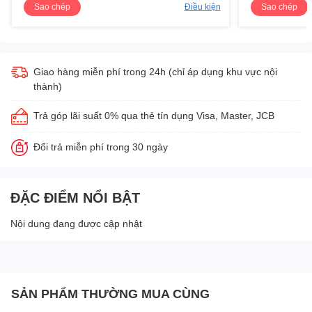
Sao chép
Điều kiện
Sao chép
Giao hàng miễn phí trong 24h (chỉ áp dụng khu vực nội
thành)
Trả góp lãi suất 0% qua thẻ tín dụng Visa, Master, JCB
Đổi trả miễn phí trong 30 ngày
ĐẶC ĐIỂM NỔI BẬT
Nội dung đang được cập nhật
SẢN PHẨM THƯỜNG MUA CÙNG