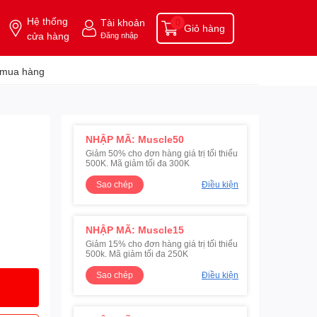
Hệ thống
Tài khoản
0
Giỏ hàng
cửa hàng
Đăng nhập
 mua hàng
NHẬP MÃ: Muscle50
Giảm 50% cho đơn hàng giá trị tối thiểu
500K. Mã giảm tối đa 300K
Sao chép
Điều kiện
NHẬP MÃ: Muscle15
Giảm 15% cho đơn hàng giá trị tối thiểu
500k. Mã giảm tối đa 250K
Sao chép
Điều kiện