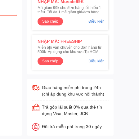
NHẬP MÃ: Muscle99K
Mã giảm 99k cho đơn hàng tối thiểu 1
triệu. Tối đa 1 mã giảm giá/đơn hàng.
Sao chép
Điều kiện
NHẬP MÃ: FREESHIP
Miễn phí vận chuyển cho đơn hàng từ
500k. Áp dụng cho khu vực Tp.HCM
Sao chép
Điều kiện
Giao hàng miễn phí trong 24h
(chỉ áp dụng khu vực nội thành)
Trả góp lãi suất 0% qua thẻ tín
dụng Visa, Master, JCB
Đổi trả miễn phí trong 30 ngày