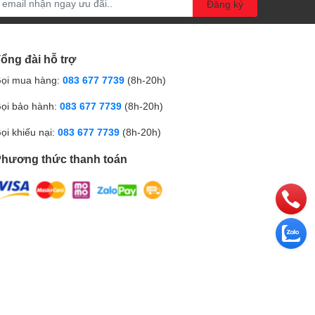
Đăng ký
ổng đài hỗ trợ
ọi mua hàng:
083 677 7739
(8h-20h)
ọi bảo hành:
083 677 7739
(8h-20h)
ọi khiếu nại:
083 677 7739
(8h-20h)
hương thức thanh toán