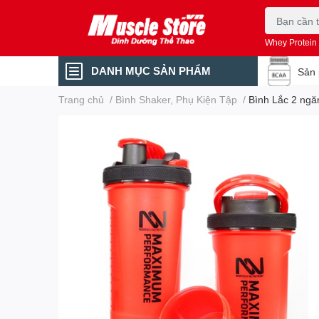
Whey Protein
DANH MỤC SẢN PHẨM
Sản 
Trang chủ
/
Bình Shaker, Phụ Kiện Tập
/
Bình Lắc 2 ng