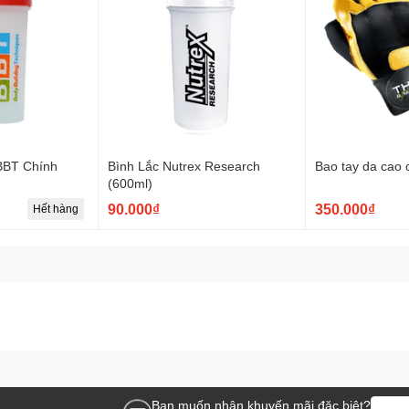
 BBT Chính
Bình Lắc Nutrex Research
Bao tay da cao
(600ml)
90.000₫
350.000₫
Hết hàng
Bạn muốn nhận khuyến mãi đặc biệt?