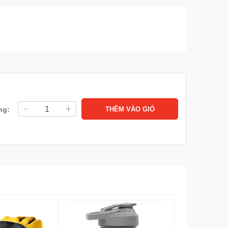
ng:
THÊM VÀO GIỎ