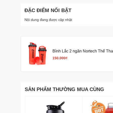
ĐẶC ĐIỂM NỔI BẬT
Nội dung đang được cập nhật
Bình Lắc 2 ngăn Nortech Thể Th
150.000₫
SẢN PHẨM THƯỜNG MUA CÙNG