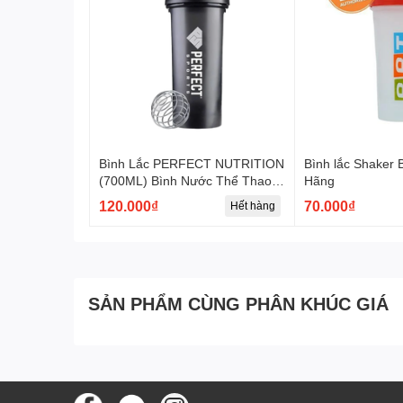
Bình Lắc PERFECT NUTRITION
Bình lắc Shaker
(700ML) Bình Nước Thể Thao
Hãng
Tập Gym, Lắc Sữa Whey,
120.000₫
70.000₫
Hết hàng
Không Chứa BPA
SẢN PHẨM CÙNG PHÂN KHÚC GIÁ