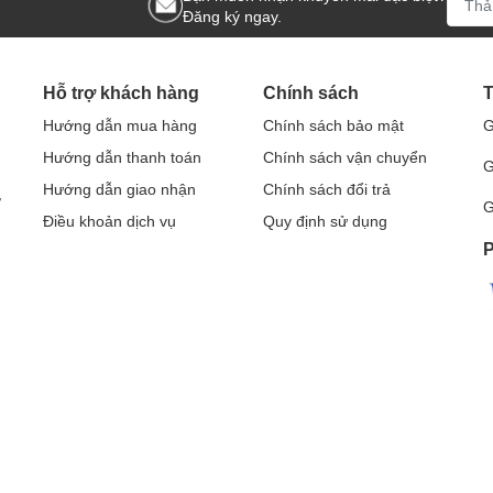
Đăng ký ngay.
Hỗ trợ khách hàng
Chính sách
T
Hướng dẫn mua hàng
Chính sách bảo mật
G
Hướng dẫn thanh toán
Chính sách vận chuyển
G
Hướng dẫn giao nhận
Chính sách đổi trả
Ở
G
Điều khoản dịch vụ
Quy định sử dụng
P