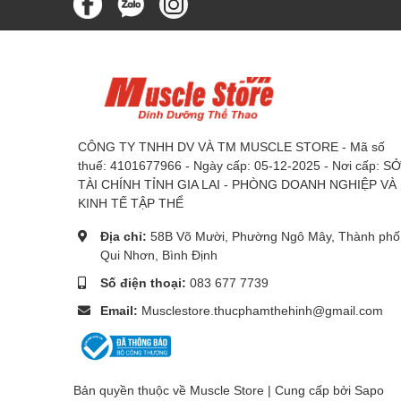
CÔNG TY TNHH DV VÀ TM MUSCLE STORE - Mã số
thuế: 4101677966 - Ngày cấp: 05-12-2025 - Nơi cấp: S
TÀI CHÍNH TỈNH GIA LAI - PHÒNG DOANH NGHIỆP VÀ
KINH TẾ TẬP THỂ
Địa chỉ:
58B Võ Mười, Phường Ngô Mây, Thành phố
Qui Nhơn, Bình Định
Số điện thoại:
083 677 7739
Email:
Musclestore.thucphamthehinh@gmail.com
Bản quyền thuộc về Muscle Store | Cung cấp bởi
Sapo